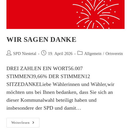
WIR SAGEN DANKE
Beitrags-
Beitrag
Beitrags-
SPD Niestetal
19. April 2026
Allgemein
/
Ortsverein
Autor:
veröffentlicht:
Kategorie:
DREI ZAHLEN EIN WORT56.007
STIMMEN39,66% DER STIMMEN12
SITZEDANKELiebe Wählerinnen und Wähler,wir
möchten uns bei Ihnen bedanken, dass Sie sich an
dieser Kommunalwahl beteiligt haben und
insbesondere der SPD und damit…
Wir
Weiterlesen
Sagen
Danke