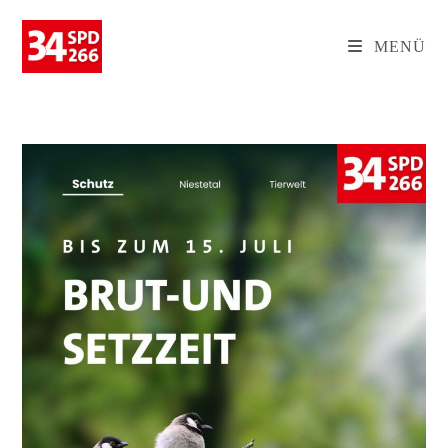
Zum
Inhalt
MENÜ
springen