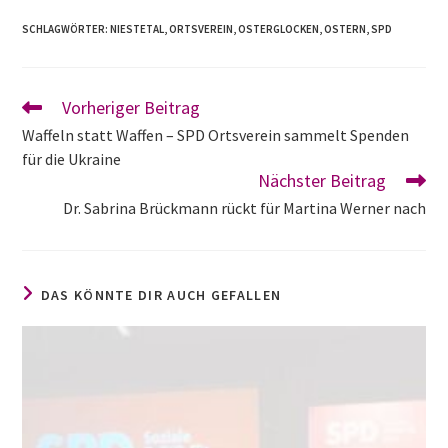
SCHLAGWÖRTER
:
NIESTETAL
,
ORTSVEREIN
,
OSTERGLOCKEN
,
OSTERN
,
SPD
Vorheriger Beitrag
Waffeln statt Waffen – SPD Ortsverein sammelt Spenden
für die Ukraine
Nächster Beitrag
Dr. Sabrina Brückmann rückt für Martina Werner nach
DAS KÖNNTE DIR AUCH GEFALLEN