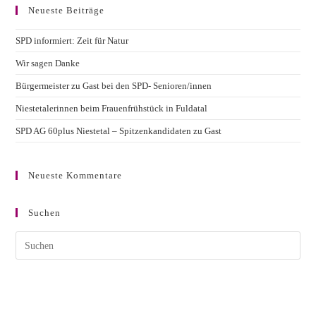
Neueste Beiträge
SPD informiert: Zeit für Natur
Wir sagen Danke
Bürgermeister zu Gast bei den SPD- Senioren/innen
Niestetalerinnen beim Frauenfrühstück in Fuldatal
SPD AG 60plus Niestetal – Spitzenkandidaten zu Gast
Neueste Kommentare
Suchen