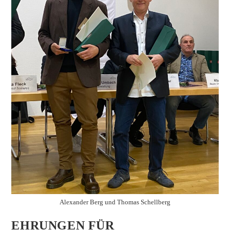
Alexander Berg und Thomas Schellberg
EHRUNGEN FÜR