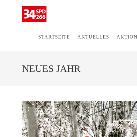
Zum
Inhalt
springen
STARTSEITE
AKTUELLES
AKTION
NEUES JAHR