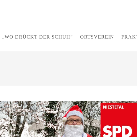
 „WO DRÜCKT DER SCHUH“
ORTSVEREIN
FRAK