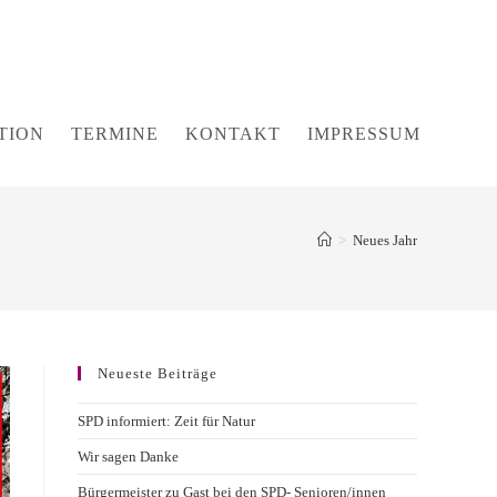
TION
TERMINE
KONTAKT
IMPRESSUM
>
Neues Jahr
Neueste Beiträge
SPD informiert: Zeit für Natur
Wir sagen Danke
Bürgermeister zu Gast bei den SPD- Senioren/innen