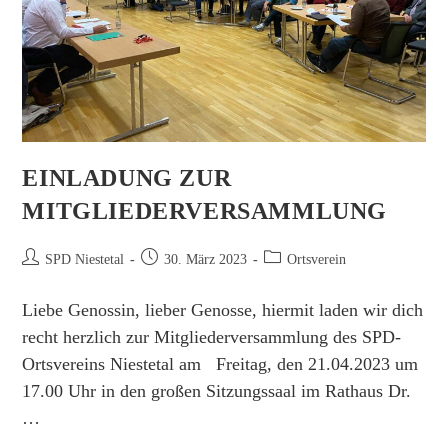
EINLADUNG ZUR
MITGLIEDERVERSAMMLUNG
Beitrags-
Beitrag
Beitrags-
SPD Niestetal
30. März 2023
Ortsverein
Autor:
veröffentlicht:
Kategorie:
Liebe Genossin, lieber Genosse, hiermit laden wir dich
recht herzlich zur Mitgliederversammlung des SPD-
Ortsvereins Niestetal am Freitag, den 21.04.2023 um
17.00 Uhr in den großen Sitzungssaal im Rathaus Dr.
…