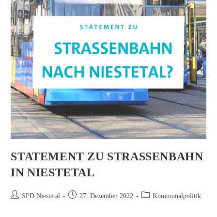
STATEMENT ZU STRASSENBAHN I
N NIESTETAL
Beitrags-
Beitrag
Beitrags-
SPD Niestetal
27. Dezember 2022
Kommunalpolitik
Autor:
veröffentlicht:
Kategorie: