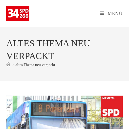
Zum
Inhalt
MENÜ
springen
ALTES THEMA NEU
VERPACKT
>
altes Thema neu verpackt