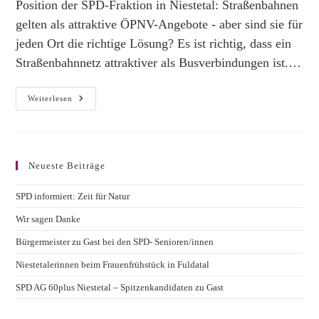
Position der SPD-Fraktion in Niestetal: Straßenbahnen
gelten als attraktive ÖPNV-Angebote - aber sind sie für
jeden Ort die richtige Lösung? Es ist richtig, dass ein
Straßenbahnnetz attraktiver als Busverbindungen ist.…
Statement
Weiterlesen
Zu
Straßenbahn
In
Niestetal
Neueste Beiträge
SPD informiert: Zeit für Natur
Wir sagen Danke
Bürgermeister zu Gast bei den SPD- Senioren/innen
Niestetalerinnen beim Frauenfrühstück in Fuldatal
SPD AG 60plus Niestetal – Spitzenkandidaten zu Gast