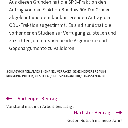
Aus diesen Gründen hat die SPD-Fraktion den
Antrag von der Fraktion Bündnis 90/ Die Grünen
abgelehnt und dem konkurrierenden Antrag der
CDU-Fraktion zugestimmt. Es sind zunächst die
vorhandenen Studien zur Verfügung zu stellen und
zu sichten, um entsprechende Argumente und
Gegenargumente zu validieren.
SCHLAGWÖRTER
:
ALTES THEMA NEU VERPACKT
,
GEMEINDEVERTRETUNG
,
KOMMUNALPOLITIK
,
NIESTETAL
,
SPD
,
SPD-FRAKTION
,
STRASSENBAHN
Vorheriger Beitrag
Vorstand in seiner Arbeit bestätigt!
Nächster Beitrag
Guten Rutsch ins neue Jahr!