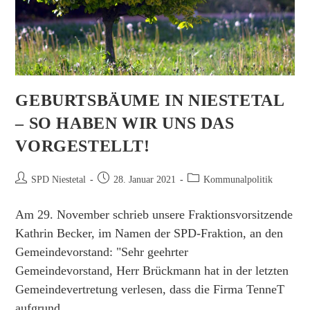
GEBURTSBÄUME IN NIESTETAL
– SO HABEN WIR UNS DAS
VORGESTELLT!
Beitrags-
Beitrag
Beitrags-
SPD Niestetal
28. Januar 2021
Kommunalpolitik
Autor:
veröffentlicht:
Kategorie:
Am 29. November schrieb unsere Fraktionsvorsitzende
Kathrin Becker, im Namen der SPD-Fraktion, an den
Gemeindevorstand: "Sehr geehrter
Gemeindevorstand, Herr Brückmann hat in der letzten
Gemeindevertretung verlesen, dass die Firma TenneT
aufgrund…