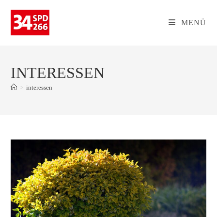
Zum
Inhalt
MENÜ
springen
INTERESSEN
>
interessen