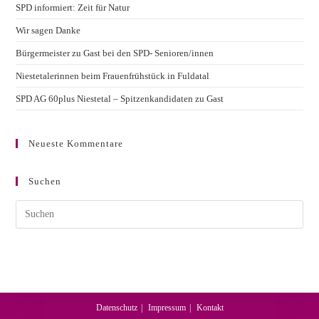
SPD informiert: Zeit für Natur
DER
INTERESSENGRUPPE
Wir sagen Danke
Bürgermeister zu Gast bei den SPD- Senioren/innen
Niestetalerinnen beim Frauenfrühstück in Fuldatal
SPD AG 60plus Niestetal – Spitzenkandidaten zu Gast
Neueste Kommentare
Suchen
Datenschutz
Impressum
Kontakt