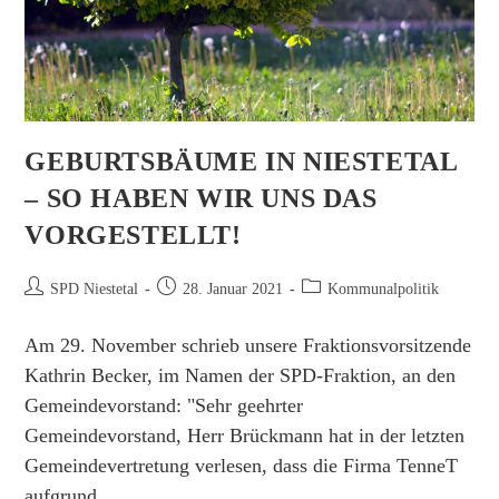
GEBURTSBÄUME IN NIESTETAL
– SO HABEN WIR UNS DAS
VORGESTELLT!
Beitrags-
Beitrag
Beitrags-
SPD Niestetal
28. Januar 2021
Kommunalpolitik
Autor:
veröffentlicht:
Kategorie:
Am 29. November schrieb unsere Fraktionsvorsitzende
Kathrin Becker, im Namen der SPD-Fraktion, an den
Gemeindevorstand: "Sehr geehrter
Gemeindevorstand, Herr Brückmann hat in der letzten
Gemeindevertretung verlesen, dass die Firma TenneT
aufgrund…