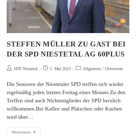
STEFFEN MÜLLER ZU GAST BEI
DER SPD NIESTETAL AG 60PLUS
Beitrags-
Beitrag
Beitrags-
SPD Niestetal
5. Mai 2023
Allgemein
/
Ortsverein
Autor:
veröffentlicht:
Kategorie:
Die Senioren der Niestetaler SPD treffen sich wieder
regelmäßig jeden letzten Freitag eines Monats.Zu den
Treffen sind auch Nichtmitglieder der SPD herzlich
willkommen.Bei Kaffee und Plätzchen oder Kuchen
wird über…
Steffen
Weiterlesen