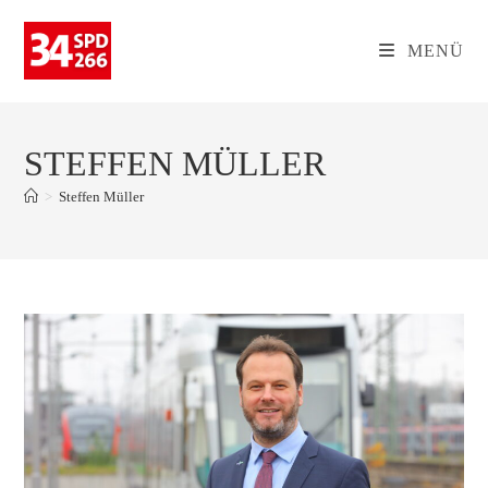
Zum
Inhalt
MENÜ
springen
STEFFEN MÜLLER
>
Steffen Müller