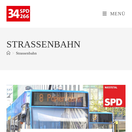
Zum
Inhalt
MENÜ
springen
STRASSENBAHN
>
Strassenbahn