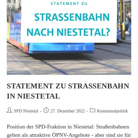
STATEMENT ZU STRASSENBAHN I
N NIESTETAL
Beitrags-
Beitrag
Beitrags-
SPD Niestetal
27. Dezember 2022
Kommunalpolitik
Autor:
veröffentlicht:
Kategorie:
Position der SPD-Fraktion in Niestetal: Straßenbahnen
gelten als attraktive ÖPNV-Angebote - aber sind sie für