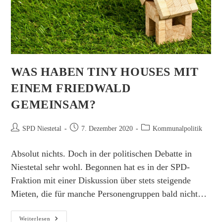
WAS HABEN TINY HOUSES MIT
EINEM FRIEDWALD
GEMEINSAM?
Beitrags-
Beitrag
Beitrags-
SPD Niestetal
7. Dezember 2020
Kommunalpolitik
Autor:
veröffentlicht:
Kategorie:
Absolut nichts. Doch in der politischen Debatte in
Niestetal sehr wohl. Begonnen hat es in der SPD-
Fraktion mit einer Diskussion über stets steigende
Mieten, die für manche Personengruppen bald nicht…
Was
Weiterlesen