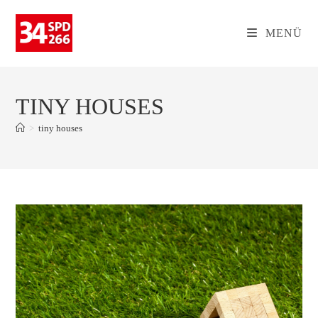
Zum
Inhalt
MENÜ
springen
TINY HOUSES
>
tiny houses