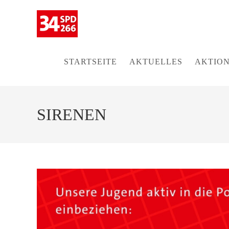
Zum
Inhalt
springen
STARTSEITE
AKTUELLES
AKTION
SIRENEN