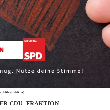
er Eitle (Beisitzer)
ER CDU- FRAKTION