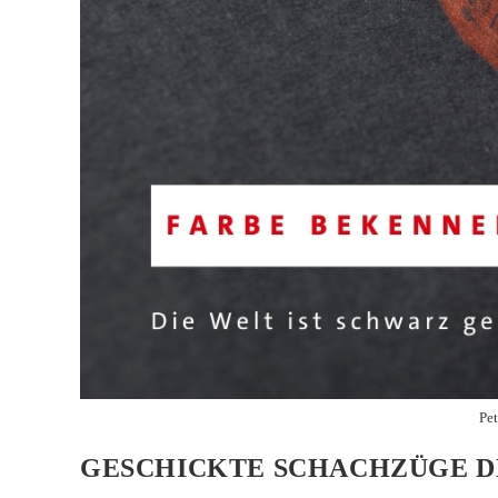
Pet
GESCHICKTE SCHACHZÜGE D