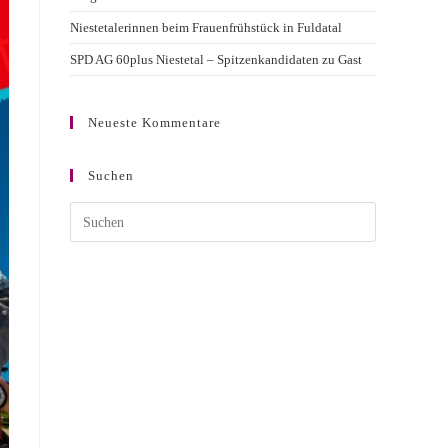
Niestetalerinnen beim Frauenfrühstück in Fuldatal
SPD AG 60plus Niestetal – Spitzenkandidaten zu Gast
Neueste Kommentare
Suchen