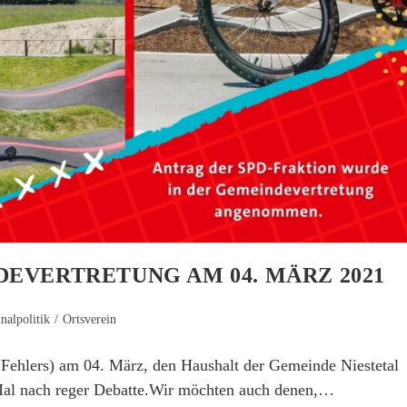
NDEVERTRETUNG AM 04. MÄRZ 2021
alpolitik
/
Ortsverein
 Fehlers) am 04. März, den Haushalt der Gemeinde Niestetal
 Mal nach reger Debatte.Wir möchten auch denen,…