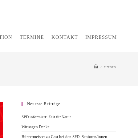
TION
TERMINE
KONTAKT
IMPRESSUM
>
sirenen
Neueste Beiträge
SPD informiert: Zeit für Natur
Wir sagen Danke
Bürgermeister zu Gast bei den SPD- Senioren/innen