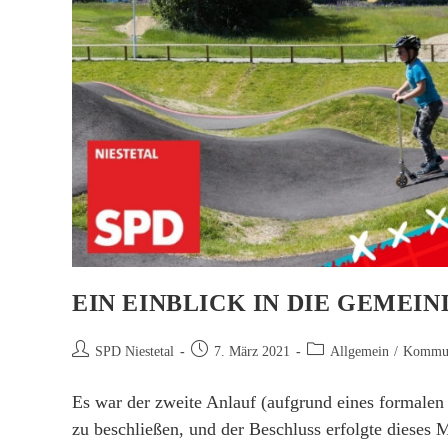
EIN EINBLICK IN DIE GEMEI
Beitrags-
Beitrag
Beitrags-
SPD Niestetal
7. März 2021
Allgemein
/
Kommun
Autor:
veröffentlicht:
Kategorie:
Es war der zweite Anlauf (aufgrund eines formalen
zu beschließen, und der Beschluss erfolgte dieses